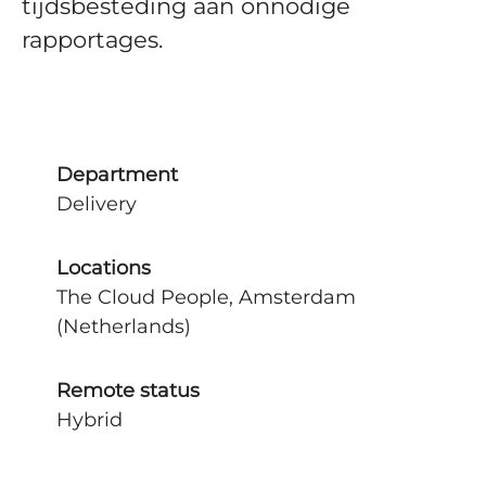
tijdsbesteding aan onnodige
rapportages.
Department
Delivery
Locations
The Cloud People, Amsterdam
(Netherlands)
Remote status
Hybrid