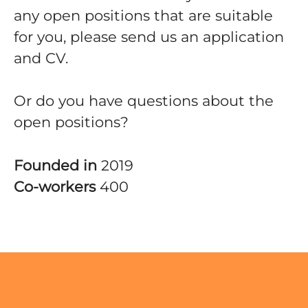
any open positions that are suitable
for you, please send us an application
and CV.
Or do you have questions about the
open positions?
Founded in
2019
Co-workers
400