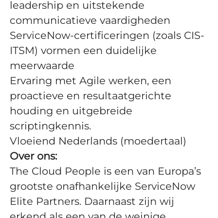
leadership en uitstekende
communicatieve vaardigheden
ServiceNow-certificeringen (zoals CIS-
ITSM) vormen een duidelijke
meerwaarde
Ervaring met Agile werken, een
proactieve en resultaatgerichte
houding en uitgebreide
scriptingkennis.
Vloeiend Nederlands (moedertaal)
Over ons:
The Cloud People is een van Europa’s
grootste onafhankelijke ServiceNow
Elite Partners. Daarnaast zijn wij
erkend als een van de weinige