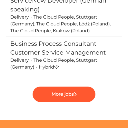
ServiceNow Developer (German
speaking)
Delivery
·
The Cloud People, Stuttgart
(Germany), The Cloud People, Łódź (Poland),
The Cloud People, Krakow (Poland)
Business Process Consultant –
Customer Service Management
Delivery
·
The Cloud People, Stuttgart
(Germany)
·
Hybrid
More jobs