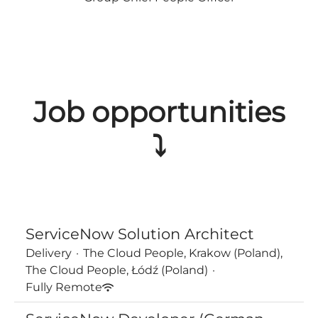
Job opportunities
⤵
ServiceNow Solution Architect
Delivery
·
The Cloud People, Krakow (Poland),
The Cloud People, Łódź (Poland)
·
Fully Remote